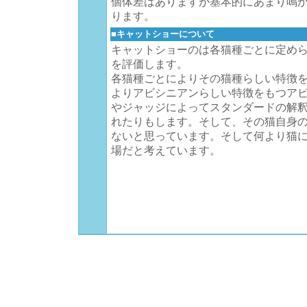
個体差はありますが基本的にあまり鳴
ります。
■キャットショーについて
キャットショーのは各猫種ごとに定め
を評価します。
各猫種ごとによりその猫種らしい特徴
よりアビシニアンらしい特徴をもつア
やジャッジによってスタンダードの解
れたりもします。そして、その猫自身
ないと思っています。そして何より猫
場だと考えています。