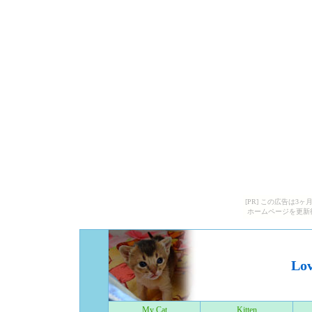
[PR] この広告は
ホームページを更新
Lov
My Cat
Kitten