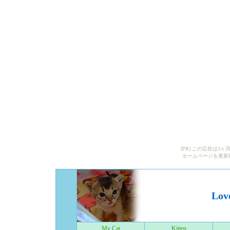
[PR] この広告は
ホームページを更新
Lov
My Cat
Kitten